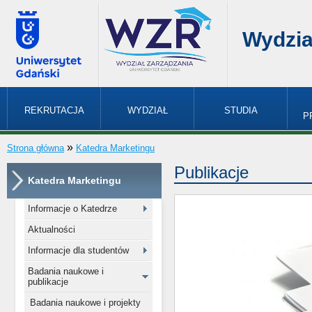
Wydzia
REKRUTACJA
WYDZIAŁ
STUDIA
P
»
Strona główna
Katedra Marketingu
Publikacje
Katedra Marketingu
Informacje o Katedrze
Aktualności
Informacje dla studentów
Badania naukowe i
publikacje
Badania naukowe i projekty