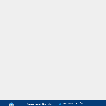
Uniwersytet Gdański
Uniwersytet Gdański