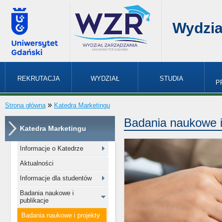
Wydzia
REKRUTACJA
WYDZIAŁ
STUDIA
P
»
Strona główna
Katedra Marketingu
Badania naukowe i
Katedra Marketingu
Informacje o Katedrze
Aktualności
Informacje dla studentów
Badania naukowe i
publikacje
Badania naukowe i projekty