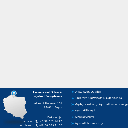
Uniwersytet Gdański
Uniwersytet Gdański
Wydział Zarządzania
Biblioteka Uniwersytetu Gdańskiego
ul. Armii Krajowej 101
Międzyuczelniany Wydział Biotechnologii
81-824 Sopot
Wydział Biologii
Wydział Chemii
Rekrutacja:
st. stac.:
+48 58 523 14 70
Wydział Ekonomiczny
st. niestac.:
+48 58 523 11 38