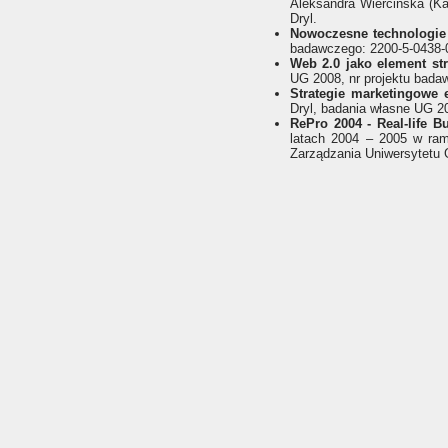
Aleksandra Wiercińska (K
Dryl.
Nowoczesne technologie
badawczego: 2200-5-0438-
Web 2.0 jako element str
UG 2008, nr projektu bada
Strategie marketingowe 
Dryl, badania własne UG 20
RePro 2004 - Real-life B
latach 2004 – 2005 w ram
Zarządzania Uniwersytetu