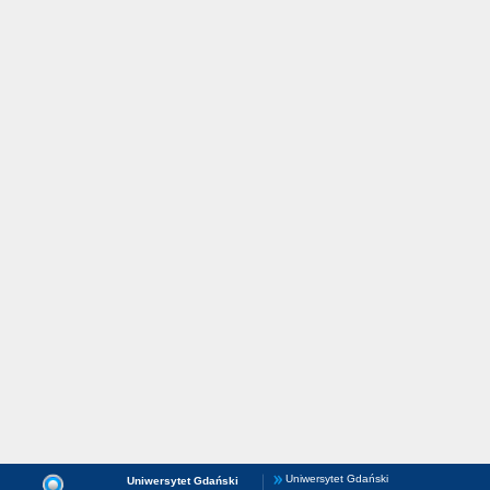
Uniwersytet Gdański
Uniwersytet Gdański