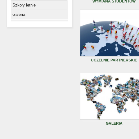
WYMIANA STUDENTÓW
Szkoły letnie
Galeria
UCZELNIE PARTNERSKIE
GALERIA