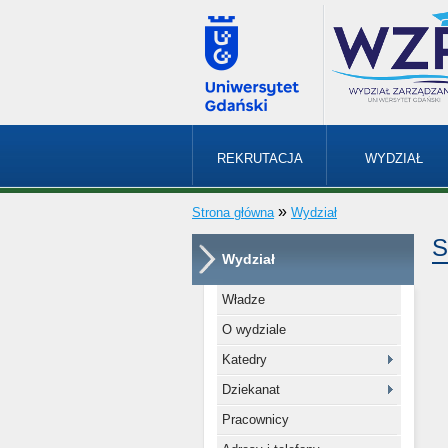
REKRUTACJA
WYDZIAŁ
»
Strona główna
Wydział
S
Wydział
Władze
O wydziale
Katedry
Dziekanat
Pracownicy