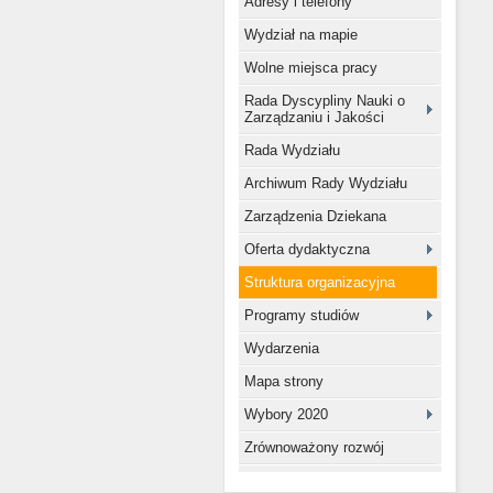
Adresy i telefony
Wydział na mapie
Wolne miejsca pracy
Rada Dyscypliny Nauki o
Zarządzaniu i Jakości
Rada Wydziału
Archiwum Rady Wydziału
Zarządzenia Dziekana
Oferta dydaktyczna
Struktura organizacyjna
Programy studiów
Wydarzenia
Mapa strony
Wybory 2020
Zrównoważony rozwój