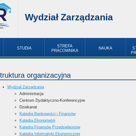
Wydział Zarządzania
STREFA
STUDIA
NAUKA
S
PRACOWNIKA
P
truktura organizacyjna
Wydział Zarządzania
Administracja
Centrum Dydaktyczno-Konferencyjne
Dziekanat
Katedra Bankowości i Finansów
Katedra Ekonometrii
Katedra Finansów Przedsiębiorstw
Katedra Informatyki Ekonomicznej